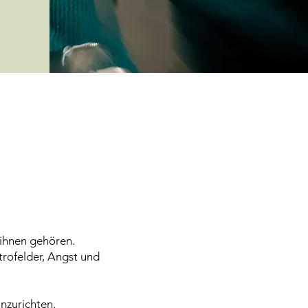
 ihnen gehören.
rofelder, Angst und
nzurichten.