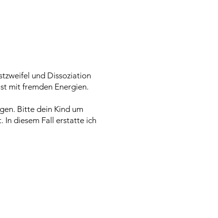
tzweifel und Dissoziation
 ist mit fremden Energien.
gen. Bitte dein Kind um
 In diesem Fall erstatte ich