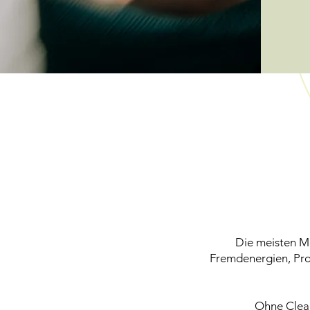
Die meisten Me
Fremdenergien, Pro
Ohne Clear