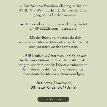
→ Das Rainbow Freedom Clearing ist Teil der
SOUL IN™ Welt.
Buchst du den vollständigen
Zugang, ist es für dich inklusive.
→ Die Fernübertragung vom Clearing findet
am 09.06.2026 statt - ganztägig.
→ Mit der Buchung meldest du dich
automatisch für den Newsletter an. Du kannst
dich jederzeit wieder abmelden.
→ B2B Käufe aus Österreich und Käufe aus
der Schweiz bitte nicht über den Zahlungslink
tätigen, sondern per Mail Kontakt aufnehmen.
Dann können Zahlungen und Rechnungen
ohne deutsche Mehrwertsteuer erfolgen.
150 € netto (Erwachsene)
80€ netto (Kinder bis 17 Jahre)
zu Buchung