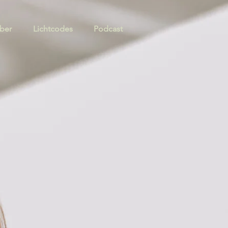
ber
Lichtcodes
Podcast