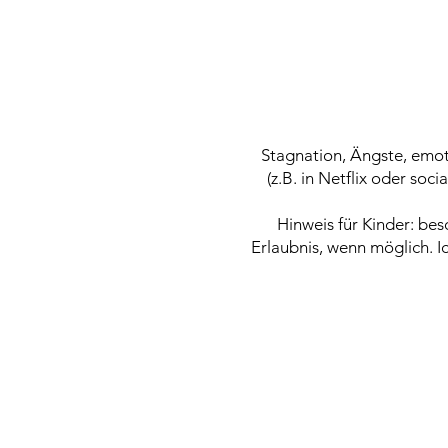
Stagnation, Ängste, emot
(z.B. in Netflix oder soc
Hinweis für Kinder: be
Erlaubnis, wenn möglich. Ic