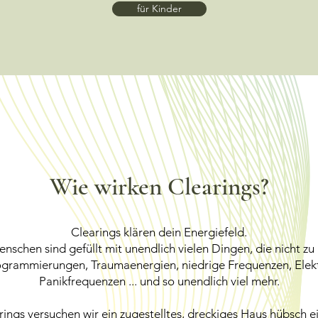
für Kinder
Wie wirken Clearings?
Clearings klären dein Energiefeld.
nschen sind gefüllt mit unendlich vielen Dingen, die nicht zu
grammierungen, Traumaenergien, niedrige Frequenzen, Elekt
Panikfrequenzen ... und so unendlich viel mehr.
ings versuchen wir ein zugestelltes, dreckiges Haus hübsch ei