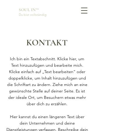
SOUL IN™
Du bist vollständig
KONTAKT
Ich bin ein Textabschnitt. Klicke hier, um
Text hinzuzufügen und bearbeite mich.
Klicke einfach auf „Text bearbeiten“ oder
doppelklicke, um Inhalt hinzuzufügen und
die Schriftart zu ändern. Ziehe mich an eine
gewünschte Stelle auf deiner Seite. Es ist
der ideale Ort, um Besuchern etwas mehr
über dich zu erzählen.
Hier kannst du einen längeren Text über
dein Unternehmen und deine
Dienstleistungen verfassen. Beschreibe dein